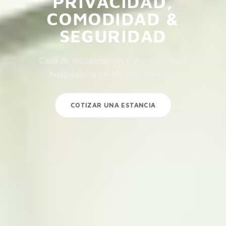
PRIVACIDAD,
COMODIDAD &
SEGURIDAD
Casa de recuperación y atención post
hospitalaria en Mérida, Yucatán.
COTIZAR UNA ESTANCIA